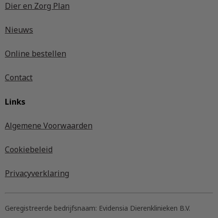
Dier en Zorg Plan
Nieuws
Online bestellen
Contact
Links
Algemene Voorwaarden
Cookiebeleid
Privacyverklaring
Geregistreerde bedrijfsnaam:
Evidensia Dierenklinieken B.V.