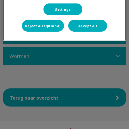
Settings
Lintwormen
Reject All Optional
Accept All
Teken
Wormen
Terug naar overzicht