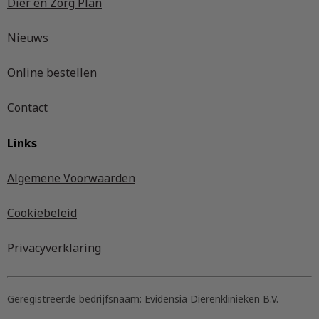
Dier en Zorg Plan
Nieuws
Online bestellen
Contact
Links
Algemene Voorwaarden
Cookiebeleid
Privacyverklaring
Geregistreerde bedrijfsnaam:
Evidensia Dierenklinieken B.V.