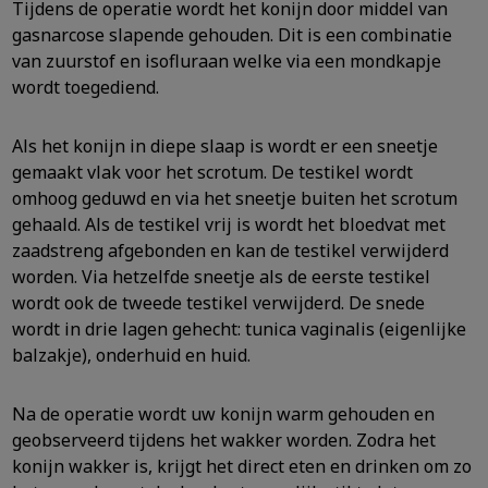
Tijdens de operatie wordt het konijn door middel van
gasnarcose slapende gehouden. Dit is een combinatie
van zuurstof en isofluraan welke via een mondkapje
wordt toegediend.
Als het konijn in diepe slaap is wordt er een sneetje
gemaakt vlak voor het scrotum. De testikel wordt
omhoog geduwd en via het sneetje buiten het scrotum
gehaald. Als de testikel vrij is wordt het bloedvat met
zaadstreng afgebonden en kan de testikel verwijderd
worden. Via hetzelfde sneetje als de eerste testikel
wordt ook de tweede testikel verwijderd. De snede
wordt in drie lagen gehecht: tunica vaginalis (eigenlijke
balzakje), onderhuid en huid.
Na de operatie wordt uw konijn warm gehouden en
geobserveerd tijdens het wakker worden. Zodra het
konijn wakker is, krijgt het direct eten en drinken om zo