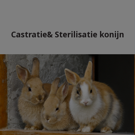
Castratie& Sterilisatie konijn
Zoek
Zoek