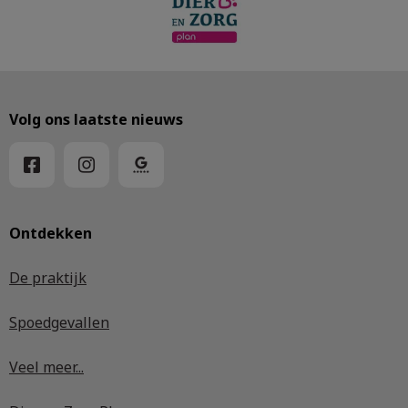
Volg ons laatste nieuws
Ontdekken
De praktijk
Spoedgevallen
Veel meer...