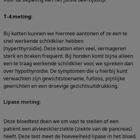
T-4 meting:
Bij katten kunnen we hiermee aantonen of ze een te
snel werkende schildklier hebben
(hyperthyroïdie). Deze katten eten veel, vermageren
sterk en braken frequent. Bij honden komt bijna alleen
een te traag werkende schildklier voor, we spreken dan
over hypothyroïdie. De symptomen die u hierbij kunt
verwachten zijn gewichtstoename, futloos, pijnlijke
gewrichten en een droevige gezichtsuitdrukking.
Lipase meting:
Deze bloedtest doen we om vast te stellen of een
patiënt een alvleesklierziekte (ziekte van de pancreas)
heeft. Deze test meet de hoeveelheid lipase in het bloed.