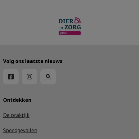
Volg ons laatste nieuws
Ontdekken
De praktijk
Spoedgevallen