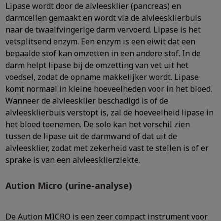
Lipase wordt door de alvleesklier (pancreas) en
darmcellen gemaakt en wordt via de alvleesklierbuis
naar de twaalfvingerige darm vervoerd. Lipase is het
vetsplitsend enzym. Een enzym is een eiwit dat een
bepaalde stof kan omzetten in een andere stof. In de
darm helpt lipase bij de omzetting van vet uit het
voedsel, zodat de opname makkelijker wordt. Lipase
komt normaal in kleine hoeveelheden voor in het bloed.
Wanneer de alvleesklier beschadigd is of de
alvleesklierbuis verstopt is, zal de hoeveelheid lipase in
het bloed toenemen. De solo kan het verschil zien
tussen de lipase uit de darmwand of dat uit de
alvleesklier, zodat met zekerheid vast te stellen is of er
sprake is van een alvleesklierziekte.
Aution Micro (urine-analyse)
De Aution MICRO is een zeer compact instrument voor