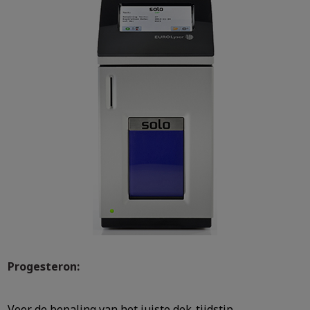
Progesteron:
Voor de bepaling van het juiste dek-tijdstip.