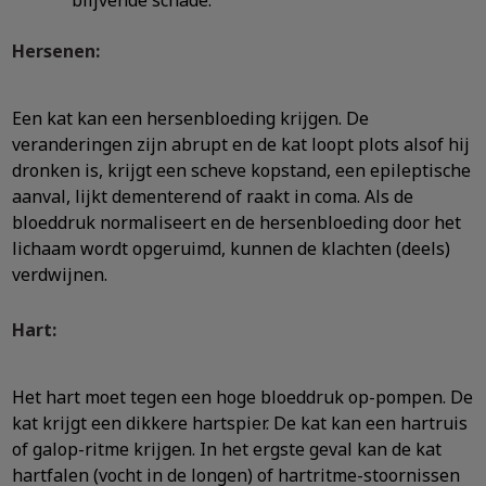
blijvende schade.
Hersenen:
Een kat kan een hersenbloeding krijgen. De
veranderingen zijn abrupt en de kat loopt plots alsof hij
dronken is, krijgt een scheve kopstand, een epileptische
aanval, lijkt dementerend of raakt in coma. Als de
bloeddruk normaliseert en de hersenbloeding door het
lichaam wordt opgeruimd, kunnen de klachten (deels)
verdwijnen.
Hart:
Het hart moet tegen een hoge bloeddruk op-pompen. De
kat krijgt een dikkere hartspier. De kat kan een hartruis
of galop-ritme krijgen. In het ergste geval kan de kat
hartfalen (vocht in de longen) of hartritme-stoornissen