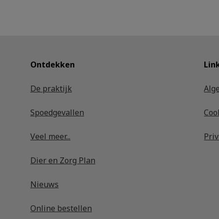
Ontdekken
Lin
De praktijk
Alg
Spoedgevallen
Coo
Veel meer...
Pri
Dier en Zorg Plan
Nieuws
Online bestellen