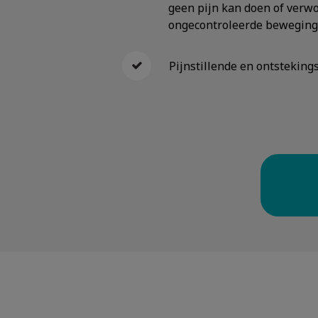
geen pijn kan doen of verwo
ongecontroleerde beweging
Pijnstillende en ontstekin