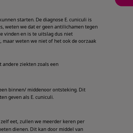
unnen starten. De diagnose E. cuniculi is
 is, weten we dat er geen antilichamen tegen
e vinden en is te uitslag dus niet
et, maar weten we niet of het ook de oorzaak
t andere ziekten zoals een
 een binnen/ middenoor ontsteking. Dit
en geven als E. cuniculi.
t zelf eet, zullen we meerder keren per
eten dienen. Dit kan door middel van