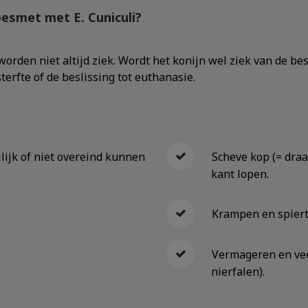
esmet met E. Cuniculi?
orden niet altijd ziek. Wordt het konijn wel ziek van de be
terfte of de beslissing tot euthanasie.
lijk of niet overeind kunnen
Scheve kop (= draai
kant lopen.
Krampen en spiertr
Vermageren en vee
nierfalen).