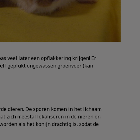
as veel later een opflakkering krijgen! Er
 zelf geplukt ongewassen groenvoer (kan
rde dieren. De sporen komen in het lichaam
t zich meestal lokaliseren in de nieren en
orden als het konijn drachtig is, zodat de