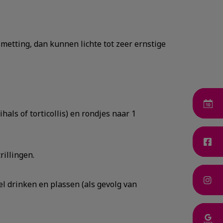
smetting, dan kunnen lichte tot zeer ernstige
hals of torticollis) en rondjes naar 1
illingen.
l drinken en plassen (als gevolg van