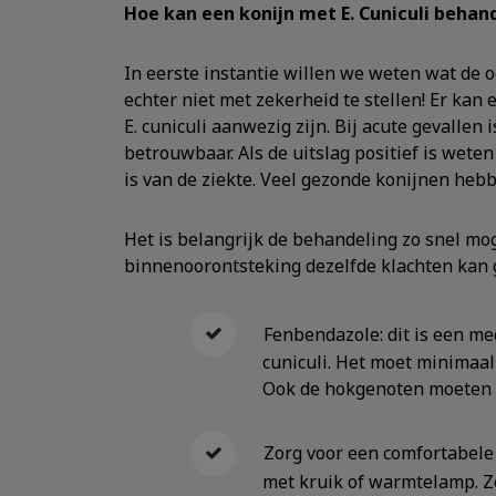
Hoe kan een konijn met E. Cuniculi beha
In eerste instantie willen we weten wat de o
echter niet met zekerheid te stellen! Er kan
E. cuniculi aanwezig zijn. Bij acute gevallen 
betrouwbaar. Als de uitslag positief is wete
is van de ziekte. Veel gezonde konijnen hebb
Het is belangrijk de behandeling zo snel mo
binnenoorontsteking dezelfde klachten kan 
Fenbendazole: dit is een med
cuniculi. Het moet minimaa
Ook de hokgenoten moeten
Zorg voor een comfortabel
met kruik of warmtelamp. Zo