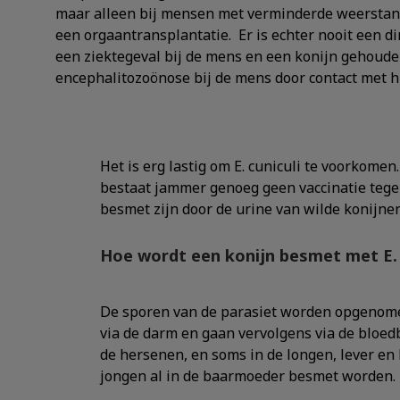
maar alleen bij mensen met verminderde weerstand,
een orgaantransplantatie. Er is echter nooit een d
een ziektegeval bij de mens en een konijn gehouden 
encephalitozoönose bij de mens door contact met hu
Het is erg lastig om E. cuniculi te voorkomen
bestaat jammer genoeg geen vaccinatie tegen
besmet zijn door de urine van wilde konijne
Hoe wordt een konijn besmet met E. 
De sporen van de parasiet worden opgenomen
via de darm en gaan vervolgens via de bloed
de hersenen, en soms in de longen, lever en 
jongen al in de baarmoeder besmet worden.