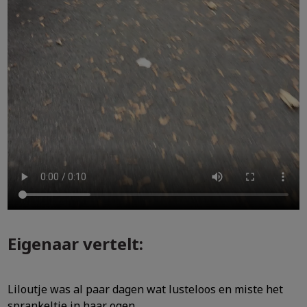
Eigenaar vertelt:
Liloutje was al paar dagen wat lusteloos en miste het
sprankeltje in haar ogen.