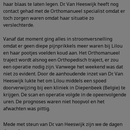
haar blaas te laten legen. Dr. Van Heeswijk heeft nog
contact gehad met de Orthomanueel specialist omdat er
toch zorgen waren omdat haar situatie zo
verslechterde.
Vanaf dat moment ging alles in stroomversnelling
omdat er geen diepe pijnprikkels meer waren bij Lilou
en haar pootjes voelden koud aan. Het Orthomanueel
traject wordt alsnog een Orthopedisch traject, er zou
een operatie nodig zijn. Vanwege het weekend was dat
niet zo evident. Door de aanhoudende inzet van Dr. Van
Heeswijk lukte het om Lilou middels een spoed
doorverwijzing bij een kliniek in Diepenbeek (Belgie) te
krijgen. De scan en operatie volgde in de opeenvolgende
uren. De prognoses waren niet hoopvol en het
afwachten was pittig.
Mede met steun van Dr. van Heeswijk zijn we de dagen