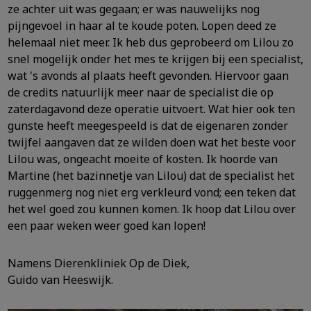
ze achter uit was gegaan; er was nauwelijks nog
pijngevoel in haar al te koude poten. Lopen deed ze
helemaal niet meer. Ik heb dus geprobeerd om Lilou zo
snel mogelijk onder het mes te krijgen bij een specialist,
wat 's avonds al plaats heeft gevonden. Hiervoor gaan
de credits natuurlijk meer naar de specialist die op
zaterdagavond deze operatie uitvoert. Wat hier ook ten
gunste heeft meegespeeld is dat de eigenaren zonder
twijfel aangaven dat ze wilden doen wat het beste voor
Lilou was, ongeacht moeite of kosten. Ik hoorde van
Martine (het bazinnetje van Lilou) dat de specialist het
ruggenmerg nog niet erg verkleurd vond; een teken dat
het wel goed zou kunnen komen. Ik hoop dat Lilou over
een paar weken weer goed kan lopen!
Namens Dierenkliniek Op de Diek,
Guido van Heeswijk.