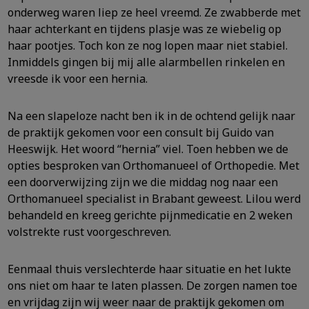
onderweg waren liep ze heel vreemd. Ze zwabberde met
haar achterkant en tijdens plasje was ze wiebelig op
haar pootjes. Toch kon ze nog lopen maar niet stabiel.
Inmiddels gingen bij mij alle alarmbellen rinkelen en
vreesde ik voor een hernia.
Na een slapeloze nacht ben ik in de ochtend gelijk naar
de praktijk gekomen voor een consult bij Guido van
Heeswijk. Het woord “hernia” viel. Toen hebben we de
opties besproken van Orthomanueel of Orthopedie. Met
een doorverwijzing zijn we die middag nog naar een
Orthomanueel specialist in Brabant geweest. Lilou werd
behandeld en kreeg gerichte pijnmedicatie en 2 weken
volstrekte rust voorgeschreven.
Eenmaal thuis verslechterde haar situatie en het lukte
ons niet om haar te laten plassen. De zorgen namen toe
en vrijdag zijn wij weer naar de praktijk gekomen om