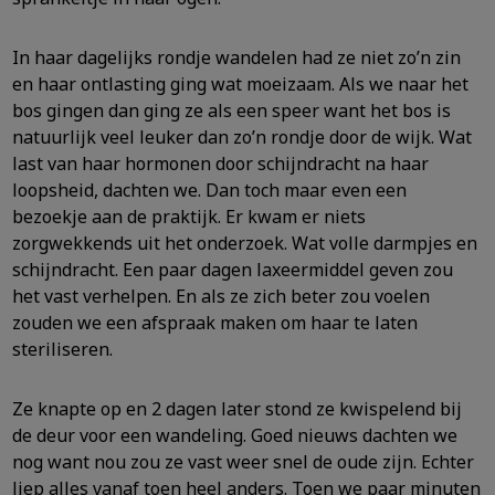
In haar dagelijks rondje wandelen had ze niet zo’n zin
en haar ontlasting ging wat moeizaam. Als we naar het
bos gingen dan ging ze als een speer want het bos is
natuurlijk veel leuker dan zo’n rondje door de wijk. Wat
last van haar hormonen door schijndracht na haar
loopsheid, dachten we. Dan toch maar even een
bezoekje aan de praktijk. Er kwam er niets
zorgwekkends uit het onderzoek. Wat volle darmpjes en
schijndracht. Een paar dagen laxeermiddel geven zou
het vast verhelpen. En als ze zich beter zou voelen
zouden we een afspraak maken om haar te laten
steriliseren.
Ze knapte op en 2 dagen later stond ze kwispelend bij
de deur voor een wandeling. Goed nieuws dachten we
nog want nou zou ze vast weer snel de oude zijn. Echter
liep alles vanaf toen heel anders. Toen we paar minuten