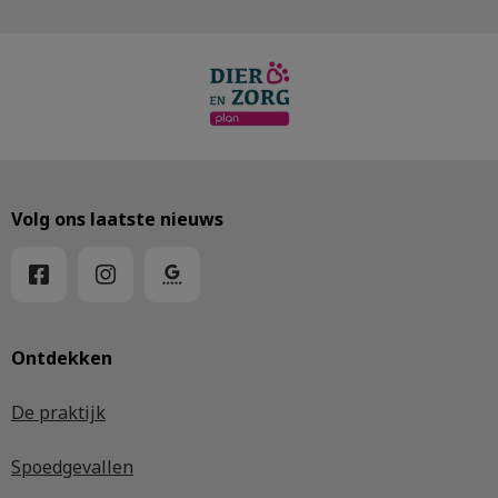
Volg ons laatste nieuws
Ontdekken
De praktijk
Spoedgevallen