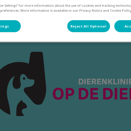
jun 01 2020, 14:33
kie Settings” for more information about the use of cookies and tracking technolo
 preferences. More information is available in our Privacy Notice and Cookie Policy
Deel
tings
Reject All Optional
Acc