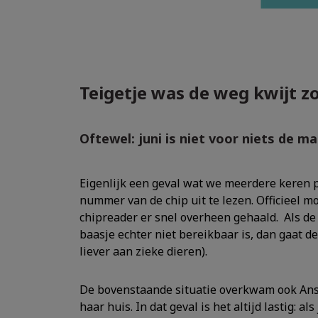
Teigetje was de weg kwijt zon
Oftewel: juni is niet voor niets de m
Eigenlijk een geval wat we meerdere keren
nummer van de chip uit te lezen. Officieel m
chipreader er snel overheen gehaald. Als de 
baasje echter niet bereikbaar is, dan gaat 
liever aan zieke dieren).
De bovenstaande situatie overkwam ook Ans,
haar huis. In dat geval is het altijd lastig: 