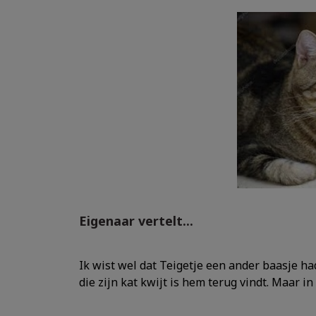
Eigenaar vertelt...
Ik wist wel dat Teigetje een ander baasje ha
die zijn kat kwijt is hem terug vindt. Maar 