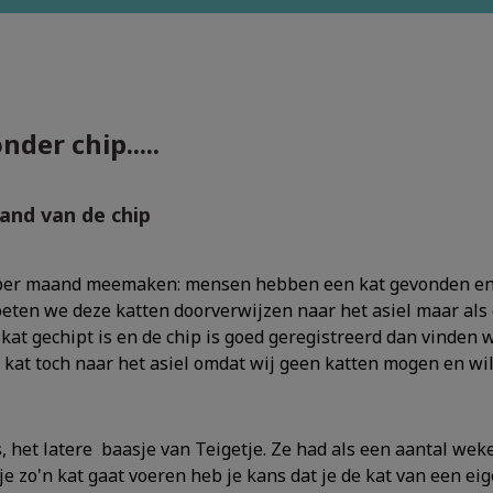
der chip.....
aand van de chip
 per maand meemaken: mensen hebben een kat gevonden en 
oeten we deze katten doorverwijzen naar het asiel maar als
kat gechipt is en de chip is goed geregistreerd dan vinden w
de kat toch naar het asiel omdat wij geen katten mogen en 
 het latere baasje van Teigetje. Ze had als een aantal we
als je zo'n kat gaat voeren heb je kans dat je de kat van een