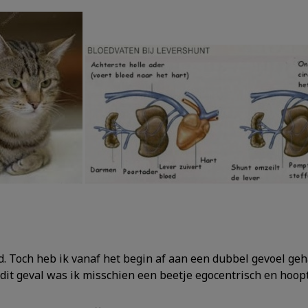
d. Toch heb ik vanaf het begin af aan een dubbel gevoel geh
in dit geval was ik misschien een beetje egocentrisch en ho