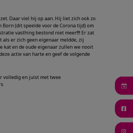
 Daar viel hij op aan. Hij liet zich ook zo
 Born (dit speelde voor de Corona tijd) om
tratie vasthing bestond niet meer!!!! Er zat
 als er zich geen eigenaar meldde, zij
de kat en de oude eigenaar zullen we nooit
deze actie van harte en geef de volgende
er volledig en juist met twee
rs