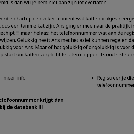
emd is dan wil je hem niet aan zijn lot overlaten.
rd en had op een zeker moment wat kattenbrokjes neergezet.
dus een tamme kat zijn. Ans ging er mee naar de praktijk in
gechipt !!!! maar helaas: het telefoonnummer wat aan de regis
rwijzen. Gelukkig heeft Ans met het asiel kunnen regelen dat
kkig voor Ans. Maar of het gelukkig of ongelukkig is voor 
gestart
om katten verplicht te laten chippen. Ik ondersteun 
or meer info
Registreer je di
telefoonnumme
 telefoonnummer krijgt dan
ij de databank !!!