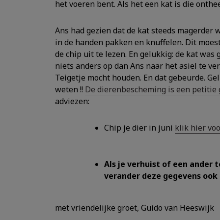
het voeren bent. Als het een kat is die onthe
Ans had gezien dat de kat steeds magerder we
in de handen pakken en knuffelen. Dit moest 
de chip uit te lezen. En gelukkig: de kat was 
niets anders op dan Ans naar het asiel te ve
Teigetje mocht houden. En dat gebeurde. Gelu
weten !!
De dierenbescheming is een petitie 
adviezen:
Chip je dier in juni
klik hier vo
Als je verhuist of een ander
verander deze gegevens ook b
met vriendelijke groet, Guido van Heeswijk