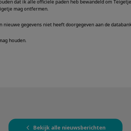
uden dat ik alle officiele paden heb bewandeld om Teigetje b
eigetje mag ontfermen.
zijn nieuwe gegevens niet heeft doorgegeven aan de databank
 mag houden.
Bekijk alle nieuwsberichten