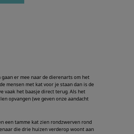
gaan er mee naar de dierenarts om het
 de mensen met kat voor je staan dan is de
e vaak het baasje direct terug. Als het
willen opvangen (we geven onze aandacht
ken een tamme kat zien rondzwerven rond
 eigenaar die drie huizen verderop woont aan