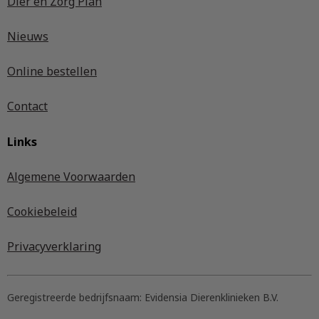
Dier en Zorg Plan
Nieuws
Online bestellen
Contact
Links
Algemene Voorwaarden
Cookiebeleid
Privacyverklaring
Geregistreerde bedrijfsnaam:
Evidensia Dierenklinieken B.V.