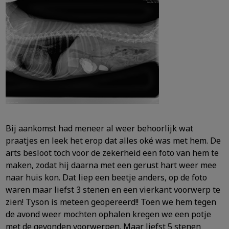
Bij aankomst had meneer al weer behoorlijk wat
praatjes en leek het erop dat alles oké was met hem. De
arts besloot toch voor de zekerheid een foto van hem te
maken, zodat hij daarna met een gerust hart weer mee
naar huis kon. Dat liep een beetje anders, op de foto
waren maar liefst 3 stenen en een vierkant voorwerp te
zien! Tyson is meteen geopereerd!! Toen we hem tegen
de avond weer mochten ophalen kregen we een potje
met de gevonden voorwerpen. Maar liefst 5 stenen