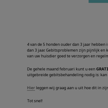
4 van de 5 honden ouder dan 3 jaar hebben i
dan 3 jaar. Gebitsproblemen zijn pijnlijk e
van uw huisdier goed te verzorgen en regelma
De gehele maand februari kunt u een
GRATI
uitgebreide gebitsbehandeling nodig is: kan 
Hier
leggen wij graag aan u uit hoe dit in z
Tot snel!