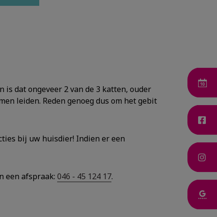
 is dat ongeveer 2 van de 3 katten, ouder
emen leiden. Reden genoeg dus om het gebit
ies bij uw huisdier! Indien er een
an een afspraak:
046 - 45 124 17
.