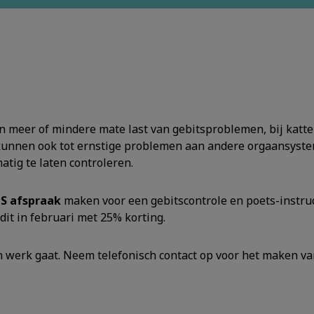
n meer of mindere mate last van gebitsproblemen, bij katten
n kunnen ook tot ernstige problemen aan andere orgaansyst
tig te laten controleren.
S afspraak
maken voor een gebitscontrole en poets-instruct
dit in februari met 25% korting.
ijn werk gaat. Neem telefonisch contact op voor het maken v