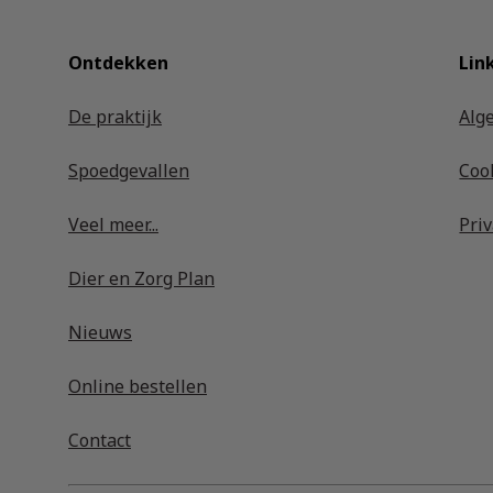
Ontdekken
Lin
De praktijk
Alg
Spoedgevallen
Coo
Veel meer...
Pri
Dier en Zorg Plan
Nieuws
Online bestellen
Contact