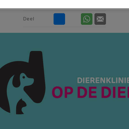
jan 12 2022, 10:31
Deel