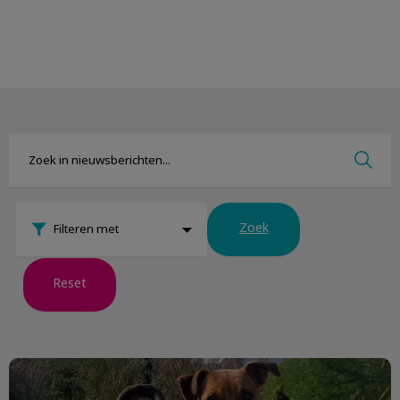
Zoek
Zoek
Zoek
Filteren met
Reset
Patiënt van de maand