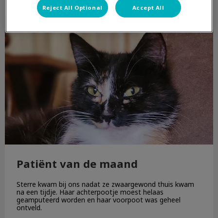
Reject All Optional
Accept All
Patiënt van de maand
Patiënt van de maand
Sterre kwam bij ons nadat ze zwaargewond thuis kwam
na een tijdje. Haar achterpootje moest helaas
geamputeerd worden en haar voorpoot was geheel
ontveld.