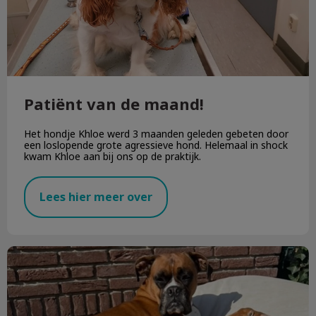
Patiënt van de maand!
Het hondje Khloe werd 3 maanden geleden gebeten door
een loslopende grote agressieve hond. Helemaal in shock
kwam Khloe aan bij ons op de praktijk.
Lees hier meer over
Kennen jullie Pleun nog?