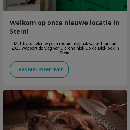
Welkom op onze nieuwe locatie in
Stein!
Met trots delen wij een mooie mijlpaal: vanaf 1 januari
2025 wappert de vlag van Dierenkliniek Op de Diek ook in
Stein.
Lees hier meer over
Vuurwerkangst bij hond of kat