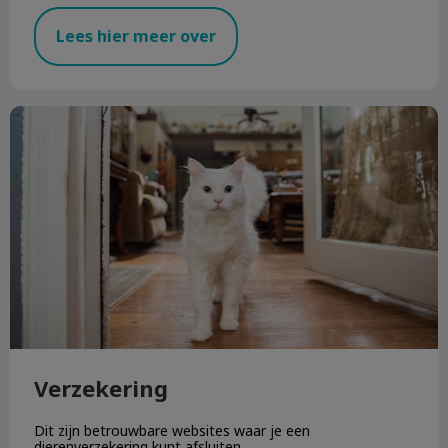
Lees hier meer over
Verzekering
Verzekering
Dit zijn betrouwbare websites waar je een
dierenverzekering kunt afsluiten.