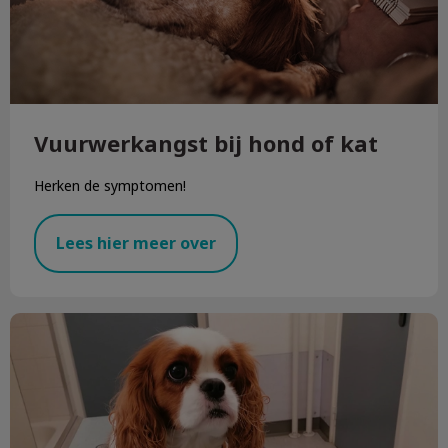
Vuurwerkangst bij hond of kat
Herken de symptomen!
Lees hier meer over
Patiënt van de maand!