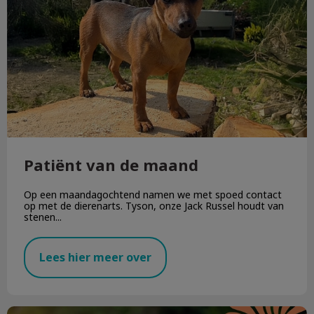
Patiënt van de maand
Op een maandagochtend namen we met spoed contact
op met de dierenarts. Tyson, onze Jack Russel houdt van
stenen...
Lees hier meer over
De zomerchecklist voor je huisdier