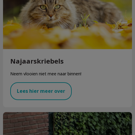
Najaarskriebels
Neem vlooien niet mee naar binnen!
Lees hier meer over
Patiënt van de maand