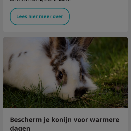
Lees hier meer over
Bescherm je konijn voor warmere dagen
Bescherm je konijn voor warmere
dagen