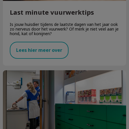
Last minute vuurwerktips
Is jouw huisdier tijdens de laatste dagen van het jaar ook
zo nerveus door het vuurwerk? Of merk je niet veel aan je
hond, kat of konijnen?
Lees hier meer over
Welkom op onze nieuwe locatie in Stein!