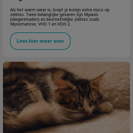
Als het warm weer is, loopt je konijn extra risico op
ziektes. Twee belangrijke gevaren zijn Myiasis
(vliegenmaden) en besmettelijke ziektes zoals
Myxomatose, VHD 1 en VDH 2.
Lees hier meer over
Last minute vuurwerktips