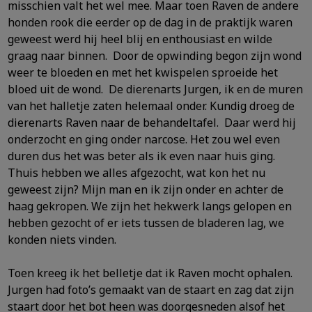
misschien valt het wel mee. Maar toen Raven de andere
honden rook die eerder op de dag in de praktijk waren
geweest werd hij heel blij en enthousiast en wilde
graag naar binnen. Door de opwinding begon zijn wond
weer te bloeden en met het kwispelen sproeide het
bloed uit de wond. De dierenarts Jurgen, ik en de muren
van het halletje zaten helemaal
onder. Kundig droeg de
dierenarts Raven naar de behandeltafel. Daar werd hij
onderzocht en ging onder narcose. Het zou wel even
duren dus het was beter als ik even naar huis ging.
Thuis hebben we alles afgezocht, wat kon het nu
geweest zijn? Mijn man en ik zijn onder en achter de
haag gekropen. We zijn het hekwerk langs gelopen en
hebben gezocht of er iets tussen de
bladeren lag, we
konden niets vinden.
Toen kreeg ik het belletje dat ik Raven mocht ophalen.
Jurgen had foto’s gemaakt van de staart en zag dat zijn
staart door het bot heen was doorgesneden alsof het