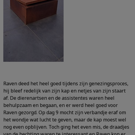
Raven deed het heel goed tijdens zijn genezingsproces,
hij bleef redelijk van zijn kap en netjes van zijn staart
af. De dierenartsen en de assistentes waren heel
behulpzaam en begaan, en er werd heel
goed voor
Raven gezorgd. Op dag 9 mocht zijn verbandje eraf om
het wondje wat lucht te geven, maar de kap moest wel
nog even opblijven. Toch ging het even mis, de draadjes
van de hechting
waren te interessant en Raven kon er