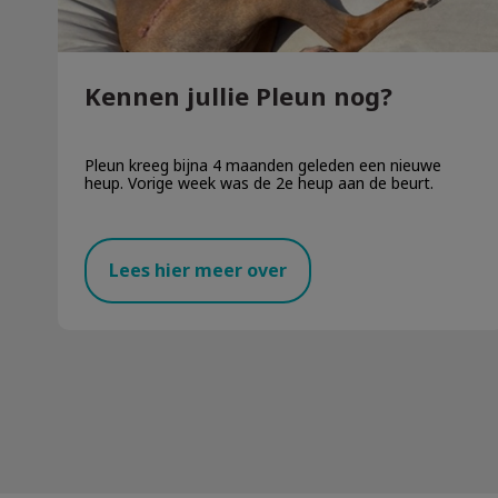
Kennen jullie Pleun nog?
Pleun kreeg bijna 4 maanden geleden een nieuwe
heup. Vorige week was de 2e heup aan de beurt.
Lees hier meer over