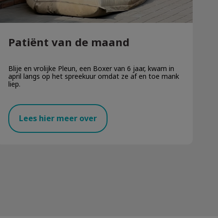
Patiënt van de maand
Blije en vrolijke Pleun, een Boxer van 6 jaar, kwam in
april langs op het spreekuur omdat ze af en toe mank
liep.
Lees hier meer over