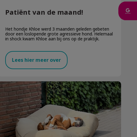
Patiënt van de maand!
Het hondje Khloe werd 3 maanden geleden gebeten
door een loslopende grote agressieve hond. Helemaal
in shock kwam Khloe aan bij ons op de praktijk.
Lees hier meer over
Patiënt van de maand