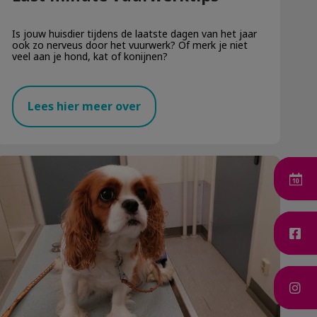
Is jouw huisdier tijdens de laatste dagen van het jaar
ook zo nerveus door het vuurwerk? Of merk je niet
veel aan je hond, kat of konijnen?
Lees hier meer over
Patiënt van de maand!