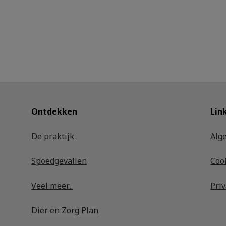
Ontdekken
Lin
De praktijk
Alg
Spoedgevallen
Coo
Veel meer...
Pri
Dier en Zorg Plan