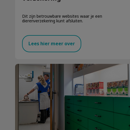
Dit zijn betrouwbare websites waar je een
dierenverzekering kunt afsluiten.
Lees hier meer over
Welkom op onze nieuwe locatie in Stein!