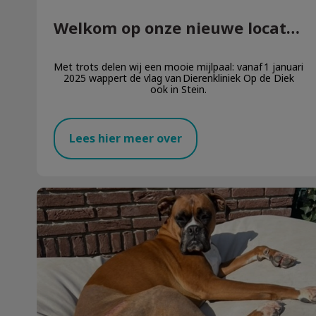
Welkom op onze nieuwe locatie in Stein!
Met trots delen wij een mooie mijlpaal: vanaf 1 januari
2025 wappert de vlag van Dierenkliniek Op de Diek
ook in Stein.
Lees hier meer over
Kennen jullie Pleun nog?