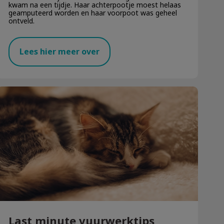
kwam na een tijdje. Haar achterpootje moest helaas
geamputeerd worden en haar voorpoot was geheel
ontveld.
Lees hier meer over
Last minute vuurwerktips
Last minute vuurwerktips