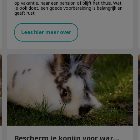
op vakantie, naar een pension of blijft het thuis. Wat
je ook doet, een goede voorbereiding is belangrijk en
geeft rust.
Lees hier meer over
Bescherm je konijn voor warmere dagen
Bescherm je konijn voor warmere dagen