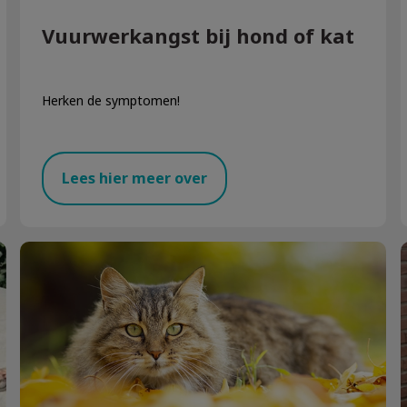
Vuurwerkangst bij hond of kat
Herken de symptomen!
Lees hier meer over
Najaarskriebels